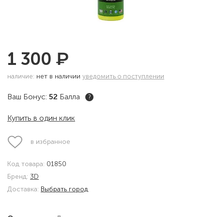
₽
1 300
наличие:
нет в наличии
уведомить о поступлении
Ваш Бонус:
52
Балла
?
Купить в один клик
в избранное
Код товара:
01850
Бренд:
3D
Доставка:
Выбрать город