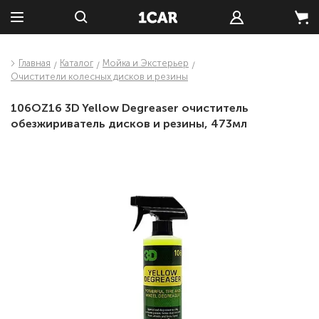
Главная
Каталог
Мойка и Экстерьер
Очистители колесных дисков и резины
106OZ16 3D Yellow Degreaser очиститель
обезжириватель дисков и резины, 473мл