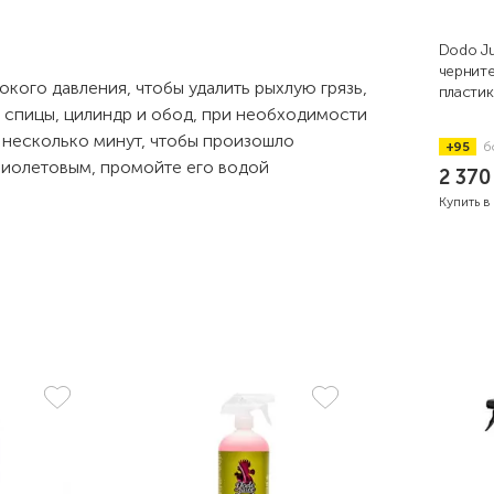
Dodo Ju
черните
ого давления, чтобы удалить рыхлую грязь,
пластик
, спицы, цилиндр и обод, при необходимости
а несколько минут, чтобы произошло
+95
б
-фиолетовым, промойте его водой
2 37
Купить в