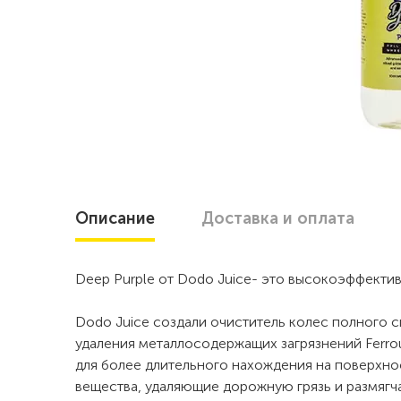
Описание
Доставка
и оплата
Deep Purple от Dodo Juice- это высокоэффекти
Dodo Juice создали очиститель колес полного с
удаления металлосодержащих загрязнений Ferrou
для более длительного нахождения на поверхн
вещества, удаляющие дорожную грязь и размяг