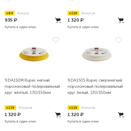
+84
бонуса
+119
бонусов
935
₽
1 320
₽
Купить в один клик
Купить в один клик
9.DA150M Rupes мягкий
9.DA150S Rupes сверхмягкий
поролоновый полировальный
поролоновый полировальный
круг жёлтый, 130/150мм
круг белый, 130/150мм
+119
бонусов
+119
бонусов
1 320
₽
1 320
₽
Купить в один клик
Купить в один клик