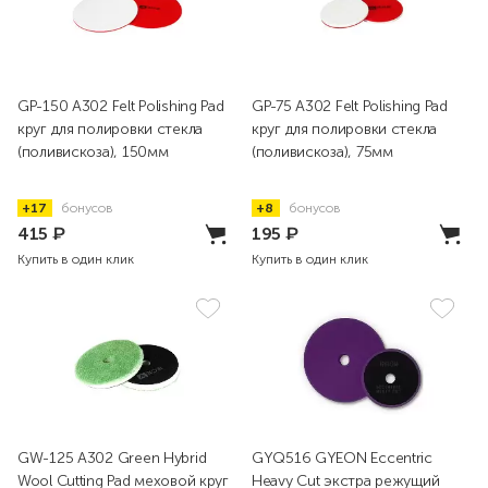
GP-150 A302 Felt Polishing Pad
GP-75 A302 Felt Polishing Pad
круг для полировки стекла
круг для полировки стекла
(поливискоза), 150мм
(поливискоза), 75мм
+17
бонусов
+8
бонусов
415
₽
195
₽
Купить в один клик
Купить в один клик
GW-125 A302 Green Hybrid
GYQ516 GYEON Eccentric
Wool Cutting Pad меховой круг
Heavy Cut экстра режущий