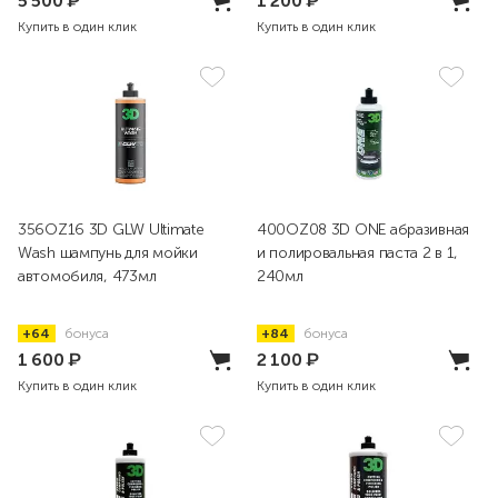
5 500
₽
1 200
₽
Купить в один клик
Купить в один клик
356OZ16 3D GLW Ultimate
400OZ08 3D ONE абразивная
Wash шампунь для мойки
и полировальная паста 2 в 1,
автомобиля, 473мл
240мл
+64
бонуса
+84
бонуса
1 600
₽
2 100
₽
Купить в один клик
Купить в один клик