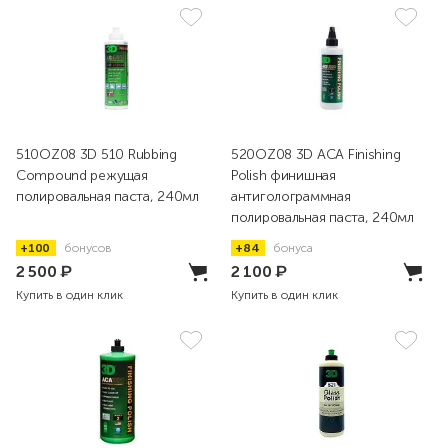
510OZ08 3D 510 Rubbing
520OZ08 3D ACA Finishing
Compound режущая
Polish финишная
полировальная паста, 240мл
антиголограммная
полировальная паста, 240мл
+100
бонусов
+84
бонуса
2 500
₽
2 100
₽
Купить в один клик
Купить в один клик