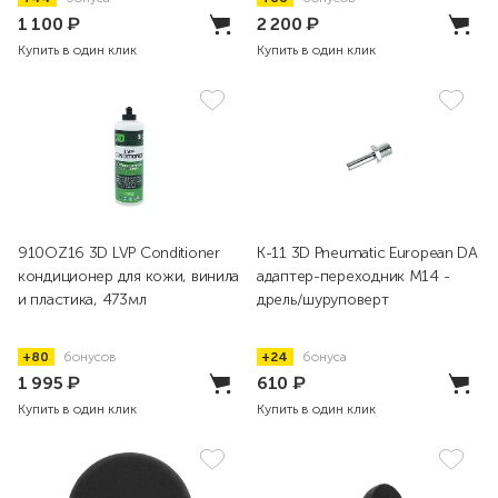
1 100
₽
2 200
₽
Купить в один клик
Купить в один клик
910OZ16 3D LVP Conditioner
K-11 3D Pneumatic European DA
кондиционер для кожи, винила
адаптер-переходник М14 -
и пластика, 473мл
дрель/шуруповерт
+80
бонусов
+24
бонуса
1 995
₽
610
₽
Купить в один клик
Купить в один клик