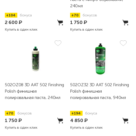
240мл
+104
бонуса
+70
бонусов
2 600
₽
1 750
₽
Купить в один клик
Купить в один клик
502OZ08 3D AAT 502 Finishing
502OZ32 3D AAT 502 Finishing
Polish финишная
Polish финишная
полировальная паста, 240мл
полировальная паста, 940мл
+70
бонусов
+194
бонуса
1 750
₽
4 850
₽
Купить в один клик
Купить в один клик