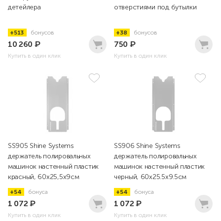
детейлера
отверстиями под бутылки
+513
бонусов
+38
бонусов
10 260
₽
750
₽
Купить в один клик
Купить в один клик
SS905 Shine Systems
SS906 Shine Systems
держатель полировальных
держатель полировальных
машинок настенный пластик
машинок настенный пластик
красный, 60x25,5x9см
черный, 60x25.5x9.5см
+54
бонуса
+54
бонуса
1 072
₽
1 072
₽
Купить в один клик
Купить в один клик