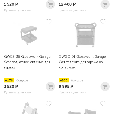
1 520
₽
12 400
₽
Купить в один клик
Купить в один клик
GWCS-36 Glosswork Garage
GWGC-01 Glosswork Garage
Seat подкатное сидение для
Cart тележка для гаража на
гаража
колесиках
+176
бонусов
+500
бонусов
3 520
₽
9 995
₽
Купить в один клик
Купить в один клик