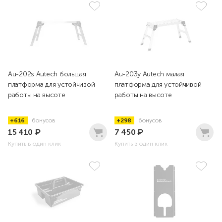
Au-202s Autech большая
Au-203y Autech малая
платформа для устойчивой
платформа для устойчивой
работы на высоте
работы на высоте
+616
бонусов
+298
бонусов
15 410
₽
7 450
₽
Купить в один клик
Купить в один клик