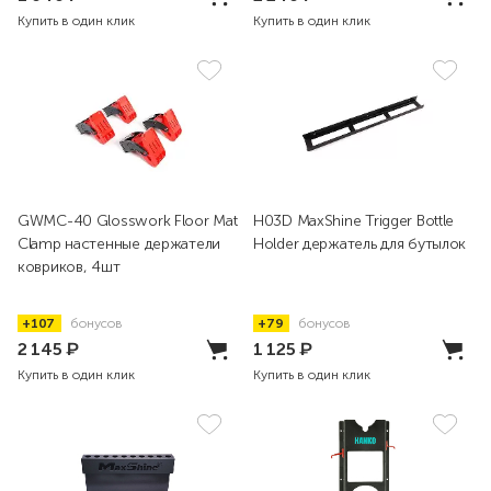
Купить в один клик
Купить в один клик
GWMC-40 Glosswork Floor Mat
H03D MaxShine Trigger Bottle
Clamp настенные держатели
Holder держатель для бутылок
ковриков, 4шт
+107
бонусов
+79
бонусов
2 145
₽
1 125
₽
Купить в один клик
Купить в один клик