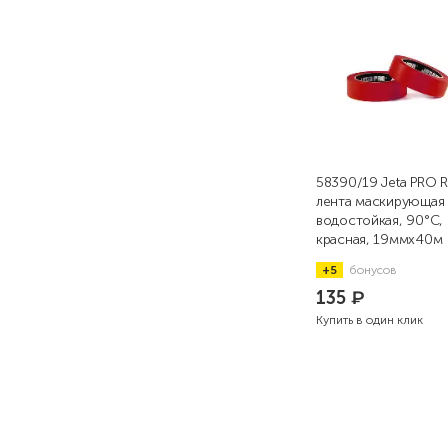
58390/19 Jeta PRO 
лента маскирующая
водостойкая, 90°С,
красная, 19ммx40м
+5
бонусов
135
₽
Купить в один клик