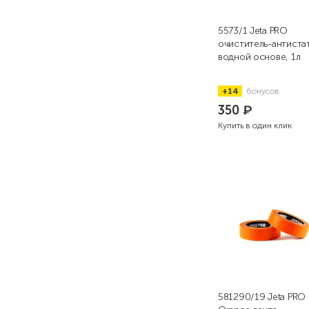
5573/1 Jeta PRO
очиститель-антиста
водной основе, 1л
+14
бонусов
350
₽
Купить в один клик
581290/19 Jeta PRO