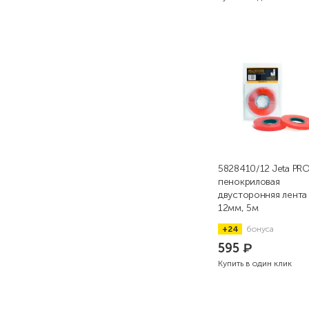
5828410/12 Jeta PR
пенокриловая
двусторонняя лента
12мм, 5м
+24
бонуса
595
₽
Купить в один клик