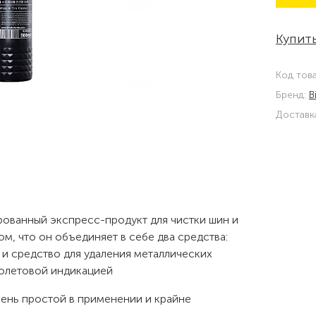
Купить
Код тов
Бренд:
B
Доставк
ированный экспресс-продукт для чистки шин и
ом, что он объединяет в себе два средства:
и средство для удаления металлических
олетовой индикацией
чень простой в применении и крайне