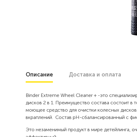
Описание
Доставка
и оплата
Binder Extreme Wheel Cleaner + -это специализ
дисков 2 в 1. Преимущество состава состоит в т
моющее средство для очистки колесных дисков 
вкраплений. Состав pH-сбалансированный с фи
Это незаменимый продукт в мире детейлинга, о
эффективный