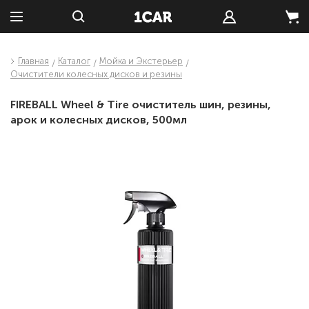
Главная
Каталог
Мойка и Экстерьер
Очистители колесных дисков и резины
FIREBALL Wheel & Tire очиститель шин, резины,
арок и колесных дисков, 500мл