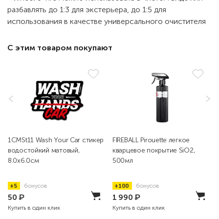
разбавлять до 1:3 для экстерьера, до 1:5 для
использования в качестве универсального очистителя
С этим товаром покупают
1CMSt11 Wash Your Car стикер
FIREBALL Pirouette легкое
водостойкий матовый,
кварцевое покрытие SiO2,
8.0x6.0см
500мл
+5
бонусов
+100
бонусов
50
₽
1 990
₽
Купить в один клик
Купить в один клик