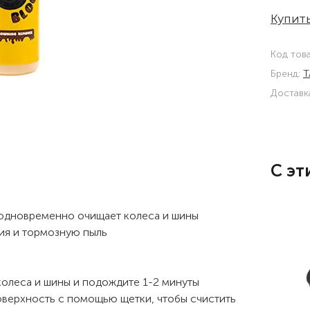
Купить
Код тов
Бренд:
T
Доставк
С эт
 одновременно очищает колеса и шины
ния и тормозную пыль
колеса и шины и подождите 1-2 минуты
поверхность с помощью щетки, чтобы счистить