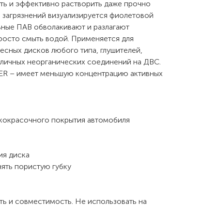
ть и эффективно растворить даже прочно
 загрязнений визуализируется фиолетовой
ьные ПАВ обволакивают и разлагают
просто смыть водой. Применяется для
есных дисков любого типа, глушителей,
азличных неорганических соединений на ДВС.
ER – имеет меньшую концентрацию активных
лакокрасочного покрытия автомобиля
ия диска
ять пористую губку
ь и совместимость. Не использовать на