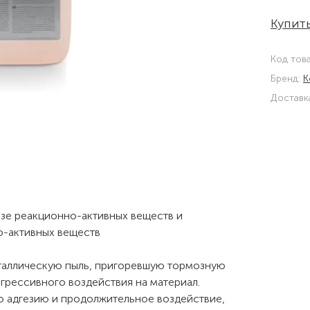
Купить
Код тов
Бренд:
K
Доставк
зе реакционно-активных веществ и
о-активных веществ
еталлическую пыль, пригоревшую тормозную
агрессивного воздействия на материал.
ю адгезию и продолжительное воздействие,