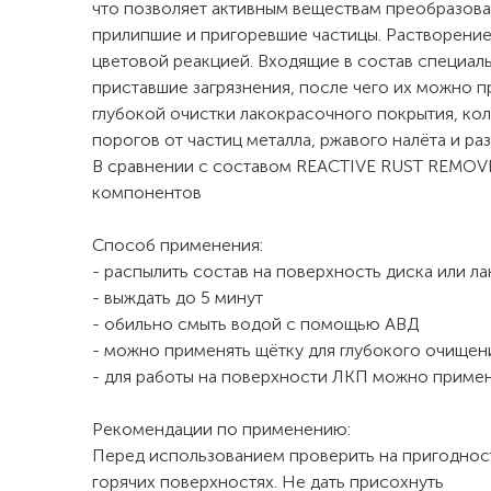
что позволяет активным веществам преобразова
прилипшие и пригоревшие частицы. Растворение
цветовой реакцией. Входящие в состав специал
приставшие загрязнения, после чего их можно 
глубокой очистки лакокрасочного покрытия, кол
порогов от частиц металла, ржавого налёта и р
В сравнении с составом REACTIVE RUST REMOV
компонентов
Способ применения:
- распылить состав на поверхность диска или 
- выждать до 5 минут
- обильно смыть водой с помощью АВД
- можно применять щётку для глубокого очищен
- для работы на поверхности ЛКП можно примен
Рекомендации по применению:
Перед использованием проверить на пригодност
горячих поверхностях. Не дать присохнуть