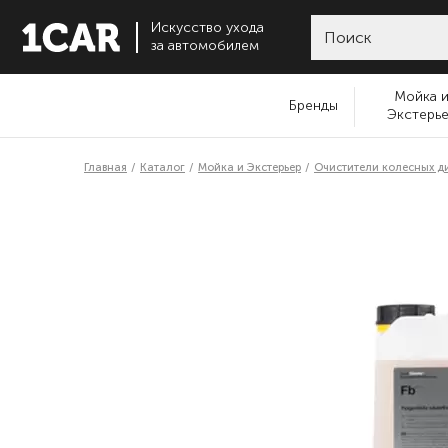
Искусство ухода
за автомобилем
Мойка 
Бренды
Экстерь
Главная
Каталог
Мойка и Экстерьер
Очистители колесных д