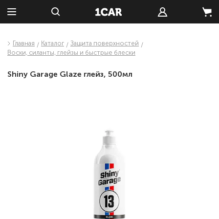
Главная
Каталог
Защита поверхностей
Воски, силанты, глейзы и быстрые блески
Shiny Garage Glaze глейз, 500мл