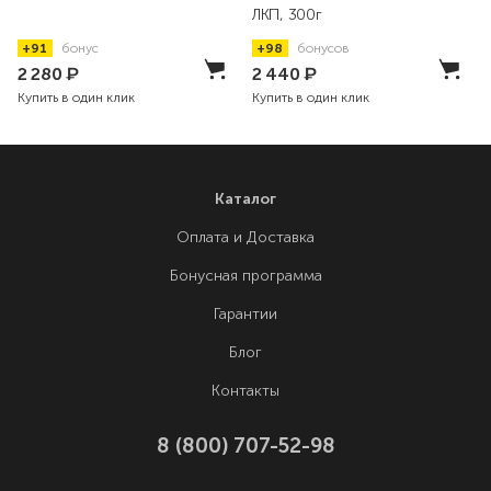
ЛКП, 300г
+91
бонус
+98
бонусов
2 280
₽
2 440
₽
Купить в один клик
Купить в один клик
Каталог
Оплата и Доставка
Бонусная программа
Гарантии
Блог
Контакты
8 (800) 707-52-98