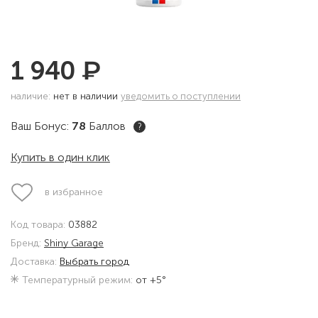
₽
1 940
наличие:
нет в наличии
уведомить о поступлении
Ваш Бонус:
78
Баллов
?
Купить в один клик
в избранное
Код товара:
03882
Бренд:
Shiny Garage
Доставка:
Выбрать город
Температурный режим:
от +5°