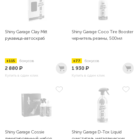
Shiny Garage Clay Mitt
Shiny Garage Coco Tire Booster
рукавица-автоскраб
чернитель резины, 500мл
+115
бонусов
+77
бонусов
2 880
₽
1 930
₽
Купить в один клик
Купить в один клик
Shiny Garage Cossie
Shiny Garage D-Tox Liquid
лимитированный набор
очиститель металлических