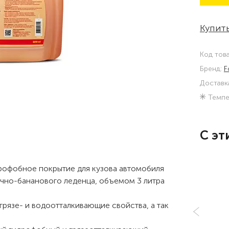
Купить
Код тов
Бренд:
F
Доставк
Темпе
С эт
рофобное покрытие для кузова автомобиля
чно-бананового леденца, объемом 3 литра
рязе- и водоотталкивающие свойства, а так