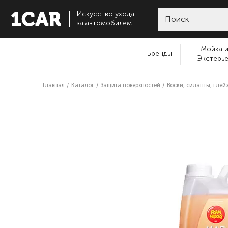
Искусство ухода
за автомобилем
Мойка 
Бренды
Экстерь
Главная
Каталог
Защита поверхностей
Воски, силанты, глей