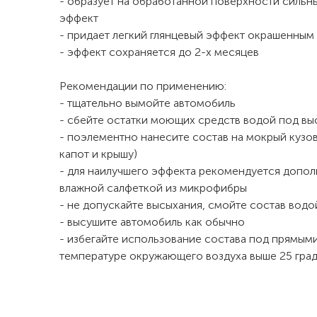
- образует на обработанной поверхности силь
эффект
- придает легкий глянцевый эффект окрашенным
- эффект сохраняется до 2-х месяцев
Рекомендации по применению:
- тщательно вымойте автомобиль
- сбейте остатки моющих средств водой под в
- поэлементно нанесите состав на мокрый кузов
капот и крышу)
- для наилучшего эффекта рекомендуется допол
влажной салфеткой из микрофибры
- не допускайте высыхания, смойте состав вод
- высушите автомобиль как обычно
- избегайте использование состава под прямыми
температуре окружающего воздуха выше 25 гра