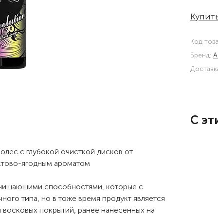
Купить
Код тов
Бренд:
A
Доставк
С эт
 колес с глубокой очисткой дисков от
уктово-ягодным ароматом
чищающими способностями, которые с
ного типа, но в тоже время продукт является
 восковых покрытий, ранее нанесенных на