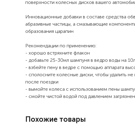
поверхности колесных дисков вашего автомоби
Инновационные добавки в составе средства об
абразивные частицы, а смазывающие компонент
образования царапин
Рекомендации по применению:
- хорошо встряхните флакон
- добавьте 25-30мл шампуня в ведро воды на 10
- взбейте пену в ведре с помощью аппарата выс
- сполосните колесные диски, чтобы удалить не 
после поездки
- вымойте колеса с использованием пены шамп
- смойте чистой водой под давлением загрязнен
Похожие товары