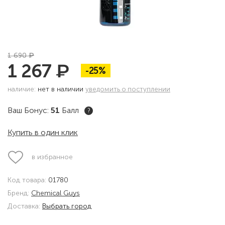
₽
1 690
₽
1 267
-25%
наличие:
нет в наличии
уведомить о поступлении
Ваш Бонус:
51
Балл
?
Купить в один клик
в избранное
Код товара:
01780
Бренд:
Chemical Guys
Доставка:
Выбрать город