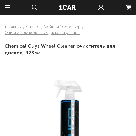
Главная
Каталог
Мойка и Экстерьер
Очистители колесных дисков и резины
Chemical Guys Wheel Cleaner очиститель для
дисков, 473мл