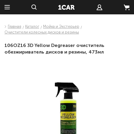
Главная
Каталог
Мойка и Экстерьер
Очистители колесных дисков и резины
106OZ16 3D Yellow Degreaser очиститель
обезжириватель дисков и резины, 473мл