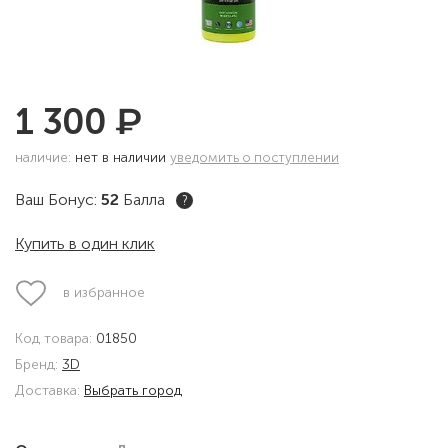
₽
1 300
наличие:
нет в наличии
уведомить о поступлении
Ваш Бонус:
52
Балла
?
Купить в один клик
в избранное
Код товара:
01850
Бренд:
3D
Доставка:
Выбрать город