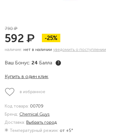
₽
790
₽
592
-25%
наличие:
нет в наличии
уведомить о поступлении
Ваш Бонус:
24
Балла
?
Купить в один клик
в избранное
Код товара:
00709
Бренд:
Chemical Guys
Доставка:
Выбрать город
Температурный режим:
от +5°