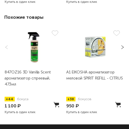
Купить в один клик
Купить в один клик
Похожие товары
847OZ16 3D Vanilla Scent
A1 EIKOSHA ароматизатор
ароматизатор спреевый,
меловой SPIRIT REFILL - CITRUS
473мл
+44
бонуса
+38
бонусов
1 100
₽
950
₽
Купить в один клик
Купить в один клик