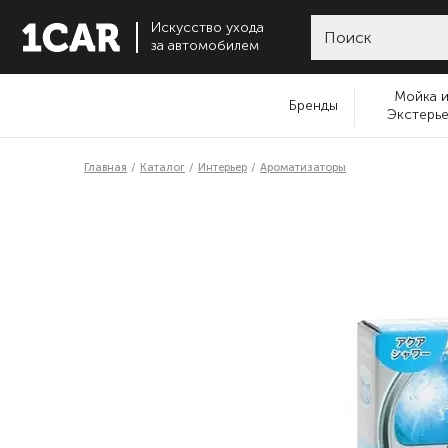
Искусство ухода
за автомобилем
Мойка 
Бренды
Экстерь
Главная
Каталог
Интерьер
Ароматизаторы