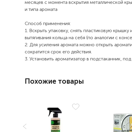
месяцев с момента вскрытия металлической кры
и типа аромата
Способ применения:
1. Вскрыть упаковку, снять пластиковую крышку 
вытягивания кольца на себя (по аналогии с консе
2. Для усиления аромата можно открыть ароматиз
сократится срок его действия.
3. Установить ароматизатор в подстаканник, по
Похожие товары