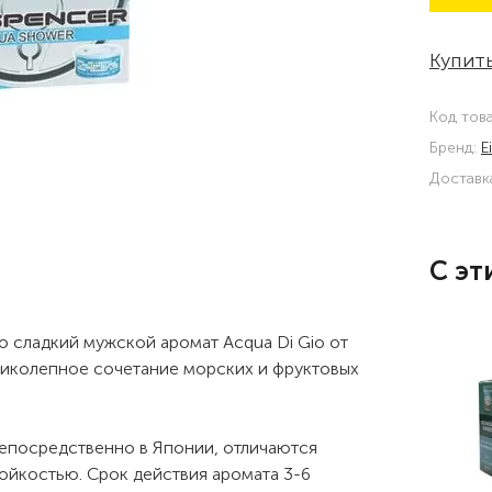
Купить
Код тов
Бренд:
E
Доставк
С эт
о сладкий мужской аромат Acqua Di Gio от
еликолепное сочетание морских и фруктовых
епосредственно в Японии, отличаются
ойкостью. Срок действия аромата 3-6