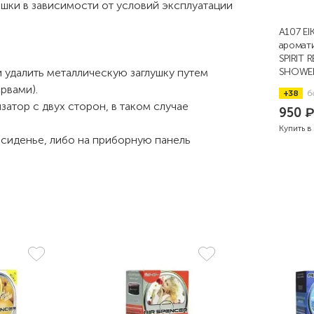
шки в зависимости от условий эксплуатации
A107 E
аромат
SPIRIT 
и удалить металлическую заглушку путем
SHOWE
рвами).
+38
б
атор с двух сторон, в таком случае
950
Купить в
д сиденье, либо на приборную панель