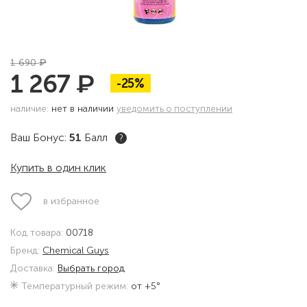
₽
1 690
₽
1 267
-25%
наличие:
нет в наличии
уведомить о поступлении
Ваш Бонус:
51
Балл
?
Купить в один клик
в избранное
Код товара:
00718
Бренд:
Chemical Guys
Доставка:
Выбрать город
Температурный режим:
от +5°