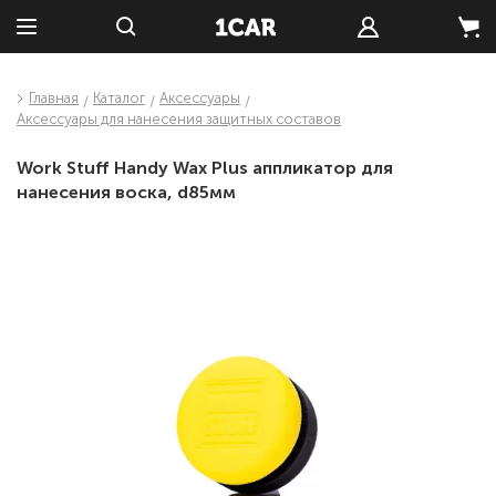
Главная
Каталог
Аксессуары
Аксессуары для нанесения защитных составов
Work Stuff Handy Wax Plus аппликатор для
нанесения воска, d85мм