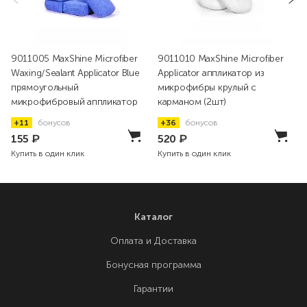
9011005 MaxShine Microfiber
9011010 MaxShine Microfiber
Waxing/Sealant Applicator Blue
Applicator аппликатор из
прямоугольный
микрофибры крулый с
микрофибровый аппликатор
карманом (2шт)
+11
бонусов
+36
бонусов
155
₽
520
₽
Купить в один клик
Купить в один клик
Каталог
Оплата и Доставка
Бонусная программа
Гарантии