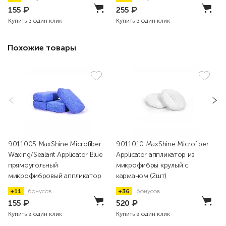
155
₽
255
₽
Купить в один клик
Купить в один клик
Похожие товары
9011005 MaxShine Microfiber
9011010 MaxShine Microfiber
Waxing/Sealant Applicator Blue
Applicator аппликатор из
прямоугольный
микрофибры крулый с
микрофибровый аппликатор
карманом (2шт)
+11
бонусов
+36
бонусов
155
₽
520
₽
Купить в один клик
Купить в один клик