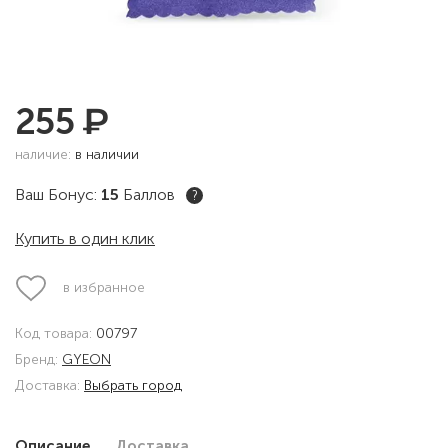
₽
255
наличие:
в наличии
Ваш Бонус:
15
Баллов
?
Купить в один клик
в избранное
Код товара:
00797
Бренд:
GYEON
Доставка:
Выбрать город
Описание
Доставка