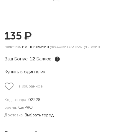
₽
135
наличие:
нет в наличии
уведомить о поступлении
Ваш Бонус:
12
Баллов
?
Купить в один клик
в избранное
Код товара:
02228
Бренд:
CarPRO
Доставка:
Выбрать город