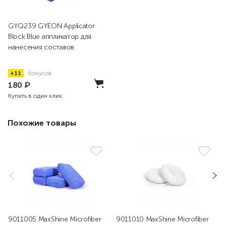
GYQ239 GYEON Applicator
Block Blue аппликатор для
нанесения составов
+11
бонусов
180
₽
Купить в один клик
Похожие товары
9011005 MaxShine Microfiber
9011010 MaxShine Microfiber