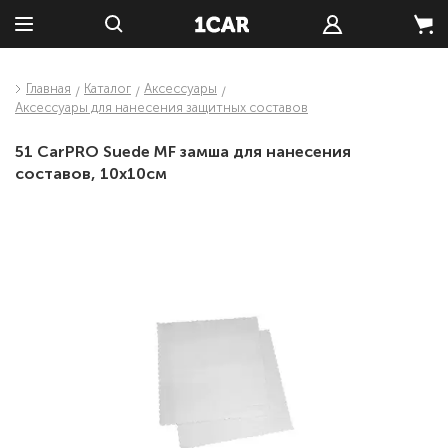
Главная
Каталог
Аксессуары
Аксессуары для нанесения защитных составов
51 CarPRO Suede MF замша для нанесения
составов, 10х10см