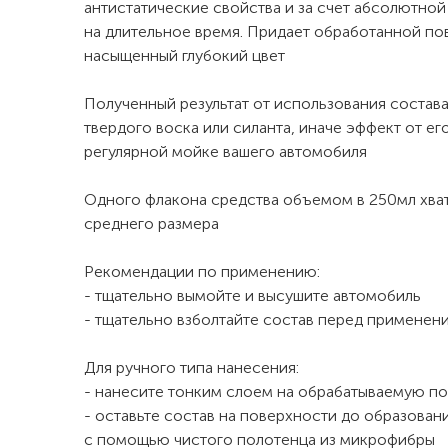
антистатические свойства и за счет абсолютной 
на длительное время. Придает обработанной по
насыщенный глубокий цвет
Полученный результат от использования состав
твердого воска или силанта, иначе эффект от е
регулярной мойке вашего автомобиля
Одного флакона средства объемом в 250мл хват
среднего размера
Рекомендации по применению:
- тщательно вымойте и высушите автомобиль
- тщательно взболтайте состав перед применен
Для ручного типа нанесения:
- нанесите тонким слоем на обрабатываемую п
- оставьте состав на поверхности до образован
с помощью чистого полотенца из микрофибры