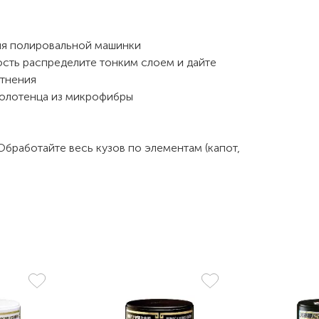
для полировальной машинки
ость распределите тонким слоем и дайте
утнения
полотенца из микрофибры
бработайте весь кузов по элементам (капот,