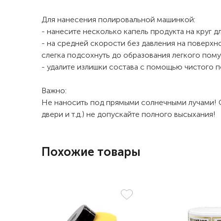
Для нанесения полировальной машинкой:
- нанесите несколько капель продукта на круг 
- на средней скорости без давления на поверхн
слегка подсохнуть до образования легкого пом
- удалите излишки состава с помощью чистого 
Важно:
Не наносить под прямыми солнечными лучами! О
двери и т.д.) не допускайте полного высыхания!
Похожие товары