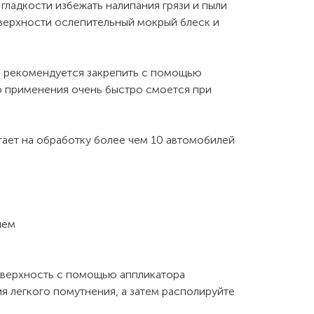
гладкости избежать налипания грязи и пыли
верхности ослепительный мокрый блеск и
а рекомендуется закрепить с помощью
го применения очень быстро смоется при
ает на обработку более чем 10 автомобилей
ием
оверхность с помощью аппликатора
ия легкого помутнения, а затем располируйте