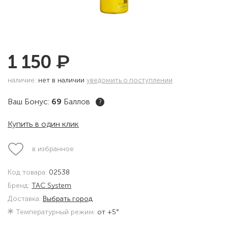
₽
1 150
наличие:
нет в наличии
уведомить о поступлении
Ваш Бонус:
69
Баллов
?
Купить в один клик
в избранное
Код товара:
02538
Бренд:
TAC System
Доставка:
Выбрать город
Температурный режим:
от +5°