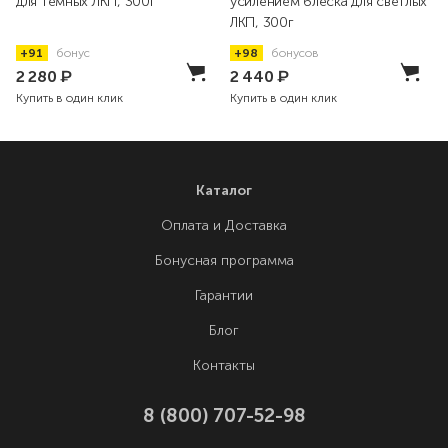
для темных ЛКП, 300г
усилением блеска для светлых
ЛКП, 300г
+91
бонус
+98
бонусов
2 280
₽
2 440
₽
Купить в один клик
Купить в один клик
Каталог
Оплата и Доставка
Бонусная программа
Гарантии
Блог
Контакты
8 (800) 707-52-98