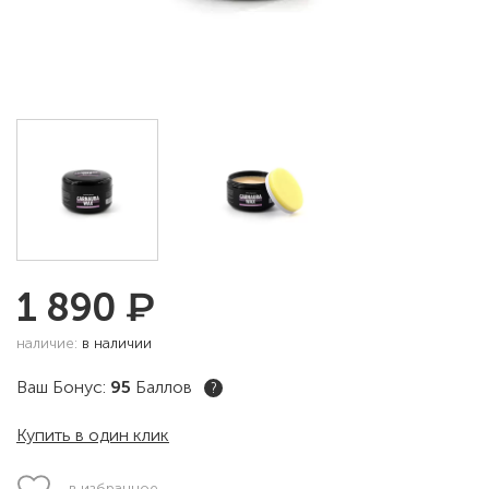
₽
1 890
наличие:
в наличии
Ваш Бонус:
95
Баллов
?
Купить в один клик
в избранное