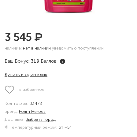
₽
3 545
наличие:
нет в наличии
уведомить о поступлении
Ваш Бонус:
319
Баллов
?
Купить в один клик
в избранное
Код товара:
03478
Бренд:
Foam Heroes
Доставка:
Выбрать город
Температурный режим:
от +5°