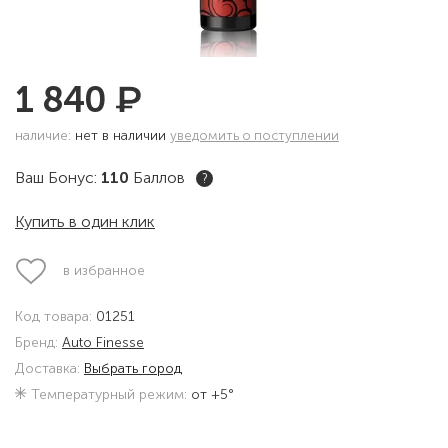
₽
1 840
наличие:
нет в наличии
уведомить о поступлении
Ваш Бонус:
110
Баллов
?
Купить в один клик
в избранное
Код товара:
01251
Бренд:
Auto Finesse
Доставка:
Выбрать город
Температурный режим:
от +5°