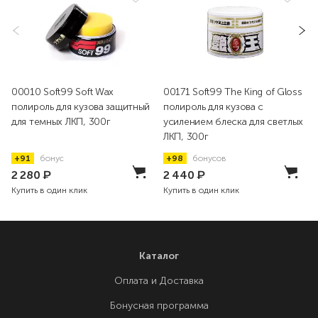
00010 Soft99 Soft Wax
00171 Soft99 The King of Gloss
полироль для кузова защитный
полироль для кузова с
для темных ЛКП, 300г
усилением блеска для светлых
ЛКП, 300г
+91
бонус
+98
бонусов
2 280
₽
2 440
₽
Купить в один клик
Купить в один клик
Каталог
Оплата и Доставка
Бонусная программа