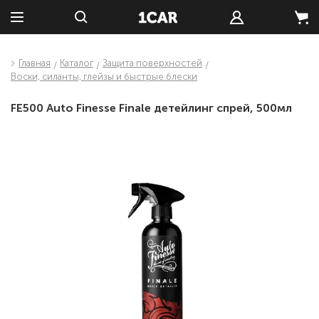
Главная
Каталог
Защита поверхностей
Воски, силанты, глейзы и быстрые блески
FE500 Auto Finesse Finale детейлинг спрей, 500мл