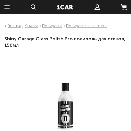
Главная
Каталог
Полировка
Полировальные пасты
Shiny Garage Glass Polish Pro полироль для стекол,
150мл