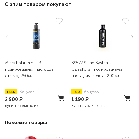
С этим товаром покупают
Mirka Polarshine E3
SS577 Shine Systems
полировальная паста для
GlassPolish полировальная
стекла, 250мл
паста для стекла, 200мл
+116
бонусов
+60
бонусов
2 900
₽
1 190
₽
Купить в один клик
Купить в один клик
Похожие товары