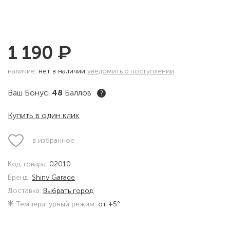
₽
1 190
наличие:
нет в наличии
уведомить о поступлении
Ваш Бонус:
48
Баллов
?
Купить в один клик
в избранное
Код товара:
02010
Бренд:
Shiny Garage
Доставка:
Выбрать город
Температурный режим:
от +5°