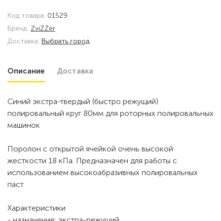
Код товара:
01529
Бренд:
ZviZZer
Доставка:
Выбрать город
Описание
Доставка
Синий экстра-твердый (быстро режущий)
полировальный круг 80мм для роторных полировальных
машинок
Поролон с открытой ячейкой очень высокой
жесткости 18 кПа. Предназначен для работы с
использованием высокоабразивных полировальных
паст
Характеристики
- назначение: экстра-режущий