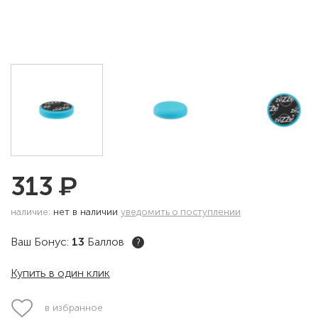
₽
313
наличие:
нет в наличии
уведомить о поступлении
Ваш Бонус:
13
Баллов
?
Купить в один клик
в избранное