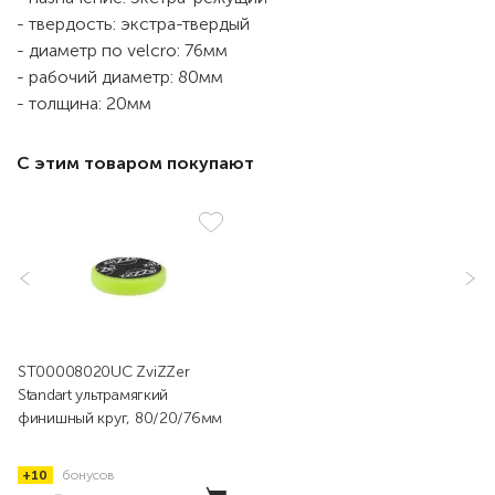
- твердость: экстра-твердый
- диаметр по velcro: 76мм
- рабочий диаметр: 80мм
- толщина: 20мм
С этим товаром покупают
ST00008020UC ZviZZer
Standart ультрамягкий
финишный круг, 80/20/76мм
+10
бонусов