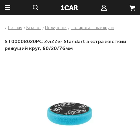
Главная
Каталог
Полировка
Полировальные круги
ST00008020PC ZviZZer Standart экстра жесткий
режущий круг, 80/20/76мм