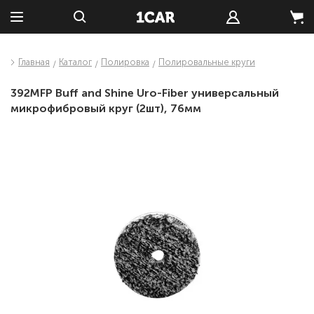
Главная
Каталог
Полировка
Полировальные круги
392MFP Buff and Shine Uro-Fiber универсальный
микрофибровый круг (2шт), 76мм