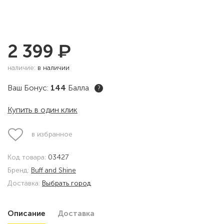
₽
2 399
наличие:
в наличии
Ваш Бонус:
144
Балла
?
Купить в один клик
в избранное
Код товара:
03427
Бренд:
Buff and Shine
Доставка:
Выбрать город
Описание
Доставка