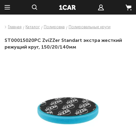
Главная
Каталог
Полировка
Полировальные круги
ST00015020PC ZviZZer Standart экстра жесткий
режущий круг, 150/20/140мм