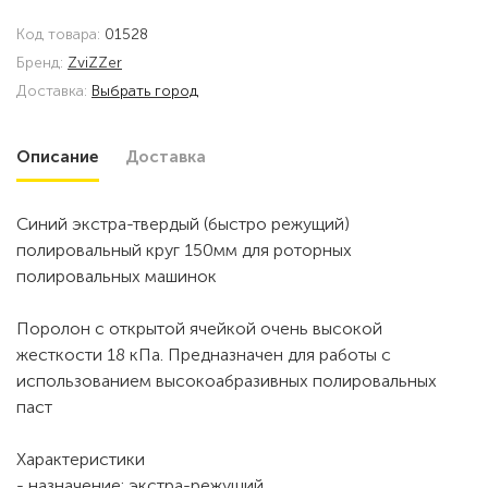
Код товара:
01528
Бренд:
ZviZZer
Доставка:
Выбрать город
Описание
Доставка
Синий экстра-твердый (быстро режущий)
полировальный круг 150мм для роторных
полировальных машинок
Поролон с открытой ячейкой очень высокой
жесткости 18 кПа. Предназначен для работы с
использованием высокоабразивных полировальных
паст
Характеристики
- назначение: экстра-режущий