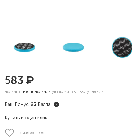
₽
583
наличие:
нет в наличии
уведомить о поступлении
Ваш Бонус:
23
Балла
?
Купить в один клик
в избранное