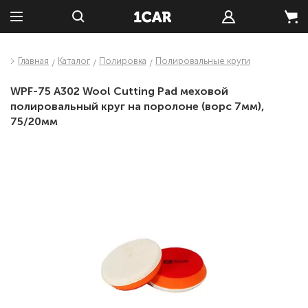
Главная
Каталог
Полировка
Полировальные круги
WPF-75 A302 Wool Cutting Pad меховой
полировальный круг на поролоне (ворс 7мм),
75/20мм