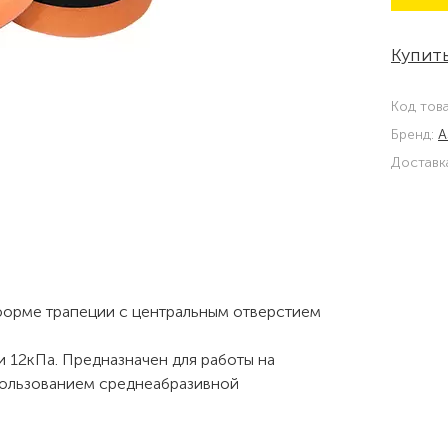
Купить
Код тов
Бренд:
A
Доставк
форме трапеции с центральным отверстием
 12кПа. Предназначен для работы на
пользованием среднеабразивной