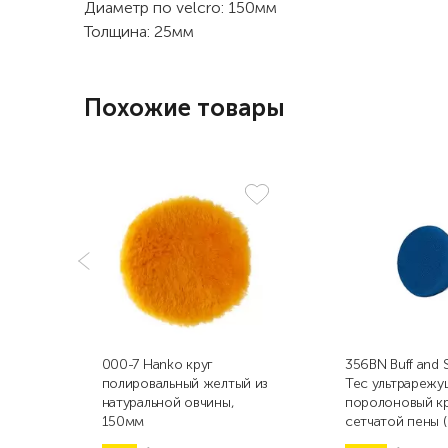
Диаметр по velcro: 150мм
Толщина: 25мм
Похожие товары
000-7 Hanko круг
356BN Buff and 
полировальный желтый из
Tec ультрарежу
натуральной овчины,
поролоновый кр
150мм
сетчатой пены (
76мм