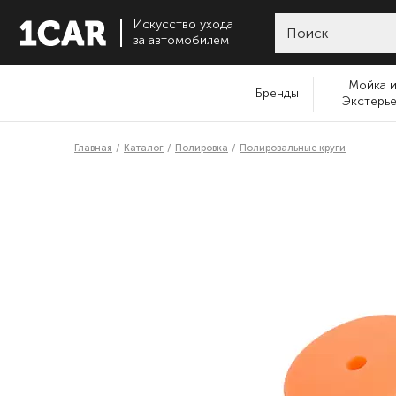
Искусство ухода
за автомобилем
Мойка 
Бренды
Экстерь
Главная
Каталог
Полировка
Полировальные круги