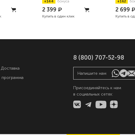
+144
бонуса
+162
бо
152мм
2 399
₽
2 699
к
Купить в один клик
Купить в о
8 (800) 707-52-98
 Доставка
Напишите нам
я программа
Присоединяйтесь к нам
в социальных сетях:
ы