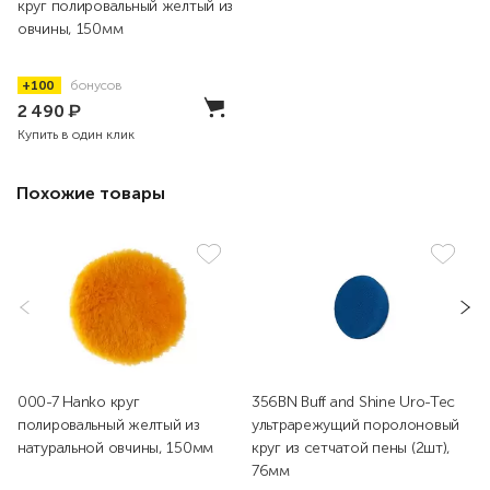
круг полировальный желтый из
овчины, 150мм
+100
бонусов
2 490
₽
Купить в один клик
Похожие товары
000-7 Hanko круг
356BN Buff and Shine Uro-Tec
полировальный желтый из
ультрарежущий поролоновый
натуральной овчины, 150мм
круг из сетчатой пены (2шт),
76мм