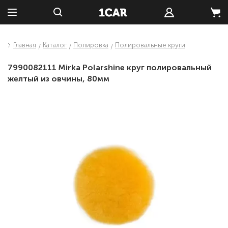
Главная
Каталог
Полировка
Полировальные круги
7990082111 Mirka Polarshine круг полировальный
желтый из овчины, 80мм