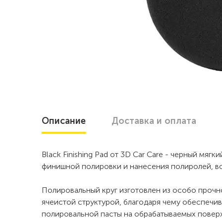
Описание
Доставка
и оплата
Black Finishing Pad от 3D Car Care - черный мяг
финишной полировки и нанесения полиролей, во
Полировальный круг изготовлен из особо прочн
ячеистой структурой, благодаря чему обеспечи
полировальной пасты на обрабатываемых повер