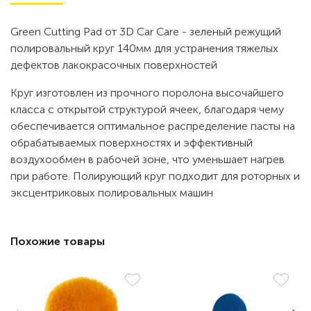
Green Cutting Pad от 3D Car Care - зеленый режущий
полировальный круг 140мм для устранения тяжелых
дефектов лакокрасочных поверхностей
Круг изготовлен из прочного поролона высочайшего
класса с открытой структурой ячеек, благодаря чему
обеспечивается оптимальное распределение пасты на
обрабатываемых поверхностях и эффективный
воздухообмен в рабочей зоне, что уменьшает нагрев
при работе. Полирующий круг подходит для роторных и
эксцентриковых полировальных машин
Похожие товары