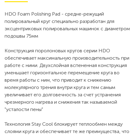
HDO Foam Polishing Pad - средне-режущий
полировальный круг специально разработан для
эксцентриковых полировальных машинок с диаметром
подошвы 75мм
Конструкция поролоновых кругов серии HDO
обеспечивает максимальную производительность при
работе с ними. Двухслойная вспененная конструкция
уменьшает горизонтальное перемещение круга во
время работы с ним, что приводит к снижению
молекулярного трения внутри круга и тем самым
увеличивает его долговечность за счет устранения
чрезмерного нагрева и снижения так называемой
"усталости пены"
Технология Stay Cool блокирует теплообмен между
слоями круга и обеспечивает те же преимущества, что