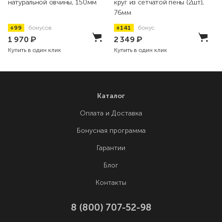
натуральной овчины, 150мм
круг из сетчатой пены (2шт),
76мм
+99
бонусов
+141
бонус
1 970
₽
2 349
₽
Купить в один клик
Купить в один клик
Каталог
Оплата и Доставка
Бонусная программа
Гарантии
Блог
Контакты
8 (800) 707-52-98