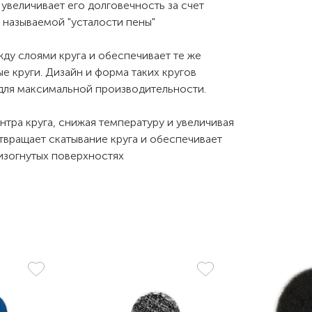
 увеличивает его долговечность за счет
 называемой "усталости пены"
ду слоями круга и обеспечивает те же
е круги. Дизайн и форма таких кругов
для максимальной производительности.
нтра круга, снижая температуру и увеличивая
твращает скатывание круга и обеспечивает
изогнутых поверхностях