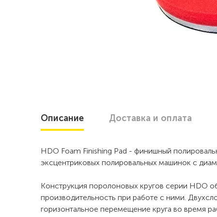
Описание
Доставка
и оплата
HDO Foam Finishing Pad - финишный полироваль
эксцентриковых полировальных машинок с диа
Конструкция поролоновых кругов серии HDO о
производительность при работе с ними. Двухсл
горизонтальное перемещение круга во время ра