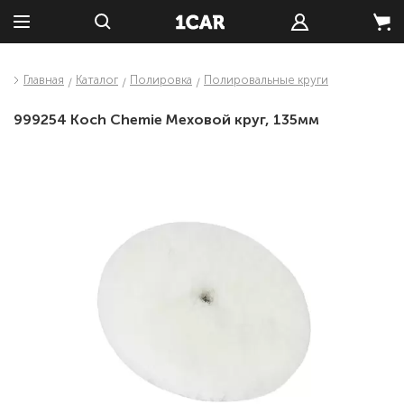
Главная
Каталог
Полировка
Полировальные круги
999254 Koch Chemie Меховой круг, 135мм