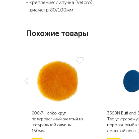
- крепление: липучка (Velcro)
- диаметр 80/100мм
Похожие товары
000-7 Hanko круг
356BN Buff and 
полировальный желтый из
Tec ультрарежу
натуральной овчины,
поролоновый кр
150мм
сетчатой пены (
76мм