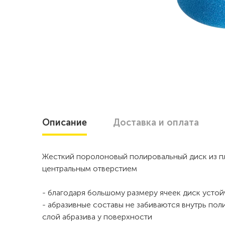
Описание
Доставка
и оплата
Жесткий поролоновый полировальный диск из пл
центральным отверстием
- благодаря большому размеру ячеек диск усто
- абразивные составы не забиваются внутрь пол
слой абразива у поверхности