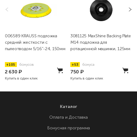
006589 KRAUSS подложка
3081125 MaxShine Backing Plate
средней жесткости с
M14 подложка для
пылеотводом 5/16"-24, 150мм
ротационной машинки, 125мм
+105
бонусов
+53
бонуса
2 630
₽
750
₽
Купить в один клик
Купить в один клик
Каталог
Оплата и Доставка
Бонусная программа