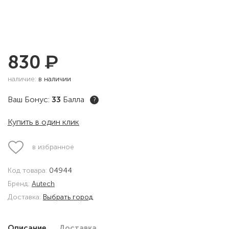
₽
830
наличие:
в наличии
Ваш Бонус:
33
Балла
?
Купить в один клик
в избранное
Код товара:
04944
Бренд:
Autech
Доставка:
Выбрать город
Описание
Доставка