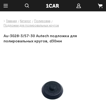
Главная
Каталог
Полировка
Подложки для полировальных кругов
Au-3028-3/57-30 Autech подложка для
полировальных кругов, d30мм