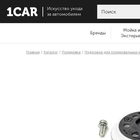
Искусство ухода
за автомобилем
Мойка 
Бренды
Экстерь
Главная
Каталог
Полировка
Подложки для полировальных к