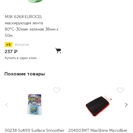
MSK 6268 EUROCEL
маскирующая лента
80°С-30мин зеленая 38мм х
50м
+9
бонусов
237
₽
Купить в один клик
Похожие товары
00238 Soft99 Surface Smoother
204003MT MaxShine Microfiber