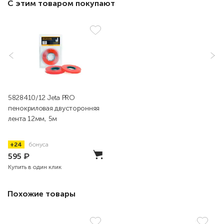
С этим товаром покупают
5828410/12 Jeta PRO
пенокриловая двусторонняя
лента 12мм, 5м
+24
бонуса
595
₽
Купить в один клик
Похожие товары