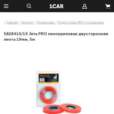
Главная
Каталог
Полировка
Подготовка ЛКП к полировке
5828410/19 Jeta PRO пенокриловая двусторонняя
лента 19мм, 5м