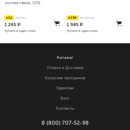
основе глины, 100г
+51
бонус
+139
бонусов
1 265
₽
1 985
₽
Купить в один клик
Купить в один клик
Каталог
Оплата и Доставка
Бонусная программа
Гарантии
Блог
Контакты
8 (800) 707-52-98