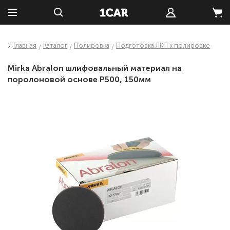
Главная
Каталог
Полировка
Подготовка ЛКП к полировке
Mirka Abralon шлифовальный материал на
поролоновой основе P500, 150мм