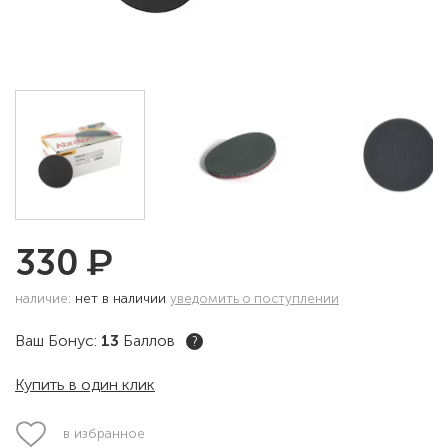
₽
330
наличие:
нет в наличии
уведомить о поступлении
Ваш Бонус:
13
Баллов
?
Купить в один клик
в избранное