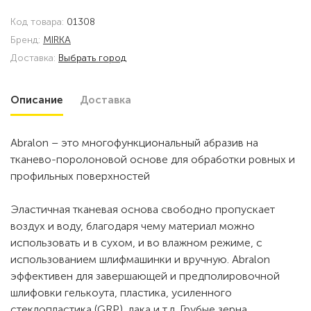
Код товара:
01308
Бренд:
MIRKA
Доставка:
Выбрать город
Описание
Доставка
Abralon – это многофункциональный абразив на
тканево-поролоновой основе для обработки ровных и
профильных поверхностей
Эластичная тканевая основа свободно пропускает
воздух и воду, благодаря чему материал можно
использовать и в сухом, и во влажном режиме, с
использованием шлифмашинки и вручную. Abralon
эффективен для завершающей и предполировочной
шлифовки гелькоута, пластика, усиленного
стеклопластика (GRP), лака и т.д. Грубые зерна