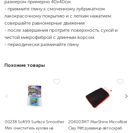
размером примерно 40х40см
- прижмите глину к смоченному лубрикатном
лакокрасочному покрытию и с легким нажатием
совершайте равномерные движения
- после завершения протрите поверхность сухой и
чистой микрофиброй с длинным ворсом
- периодически разминайте глину
Похожие товары
00238 Soft99 Surface Smoother
204003MT MaxShine Microfiber
Mini очиститель кузова на
Clay Mitt рукавица автоскраб