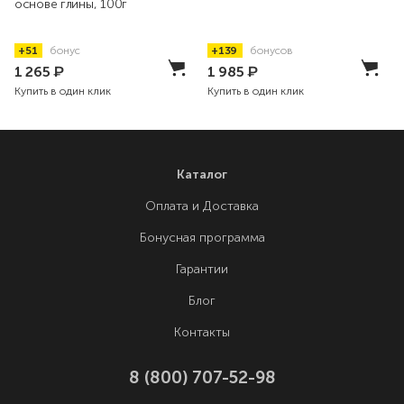
основе глины, 100г
+51
бонус
+139
бонусов
1 265
₽
1 985
₽
Купить в один клик
Купить в один клик
Каталог
Оплата и Доставка
Бонусная программа
Гарантии
Блог
Контакты
8 (800) 707-52-98