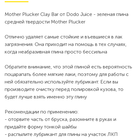
Mother Plucker Clay Bar от Dodo Juice - зеленая глина
средней твердости Mother Plucker
Отлично удаляет самые стойкие и въевшиеся в лак
загрязнения. Она приходит на помощь в тех случаях,
когда неабразивная глина просто бессильна
Обратите внимание, что этой глиной есть вероятность
поцарапать более мягкие лаки, поэтому для работы с
ней обязательно используйте лубрикант. Если вы
производите очистку перед полировкой кузова, то
будет лучше взять именно эту глину
Рекомендации по применению:
- оторвите часть от бруска, разомните в руках и
придайте форму тонкой шайбы
- распылите лубрикант для глины на участок ЛКП