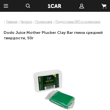
Главная
Каталог
Полировка
Подготовка ЛКП к полировке
Dodo Juice Mother Plucker Clay Bar глина средней
твердости, 50г