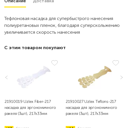
Описание
Доставка
Тефлоновая насадка для супербыстрого нанесения
полиуретановых пленок, благодаря суперскольжению
увеличивается скорость нанесения
С этим товаром покупают
21910019 Uzlex Fiber-217
21910027 Uzlex Teflons-217
насадка для эргономичного
насадка для эргономичного
ракеля (3шт), 217х33мм
ракеля (3шт), 217х33мм